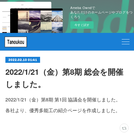
Ameba Owndで
あなただけのホームページやブログをつ
くろう
今すぐ試す
2022.02.10 01:41
2022/1/21（金）第8期 総会を開催
しました。
2022/1/21（金）第8期 第1回 協議会を開催しました。
各社より、優秀多能工の紹介ページを作成しました。