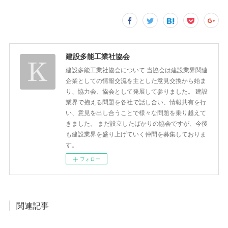
建設多能工業社協会
建設多能工業社協会について 当協会は建設業界関連
企業としての情報交流を主とした意見交換から始ま
り、協力会、協会として発展して参りました。 建設
業界で抱える問題を各社で話し合い、情報共有を行
い、意見を出し合うことで様々な問題を乗り越えて
きました。 まだ設立したばかりの協会ですが、今後
も建設業界を盛り上げていく仲間を募集しておりま
す。
フォロー
関連記事