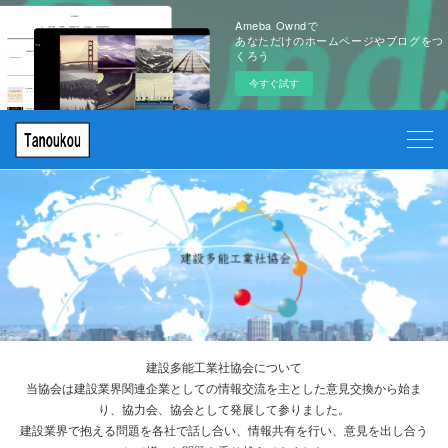
Ameba Owndで
あなただけのホームページやブログをつ
くろう
今すぐ試す
建設多能工業社協会について
当協会は建設業界関連企業としての情報交流を主とした意見交換から始ま
り、協力会、協会として発展して参りました。
建設業界で抱える問題を各社で話し合い、情報共有を行い、意見を出し合う