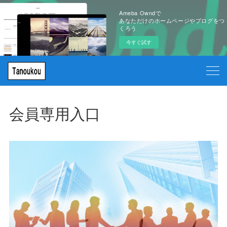
Ameba Owndで
あなただけのホームページやブログをつ
くろう
今すぐ試す
会員専用入口